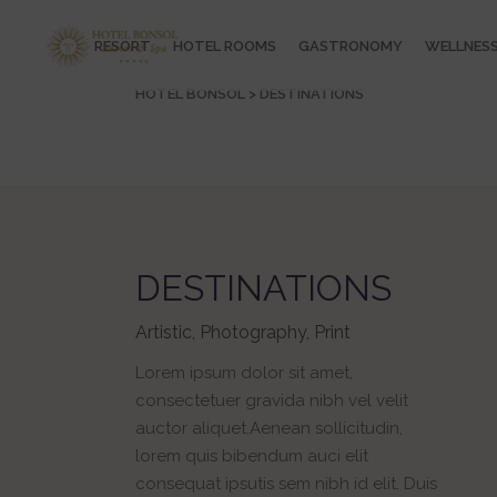
RESORT
HOTEL ROOMS
GASTRONOMY
WELLNES
HOTEL BONSOL
>
DESTINATIONS
DESTINATIONS
Artistic, Photography, Print
Lorem ipsum dolor sit amet,
consectetuer gravida nibh vel velit
auctor aliquet.Aenean sollicitudin,
lorem quis bibendum auci elit
consequat ipsutis sem nibh id elit. Duis