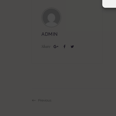
ADMIN
Share
Previous