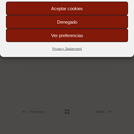
Aceptar cookies
Denegado
ADMIN
Ver preferencias
Privacy Statement
Share
Previous
Next