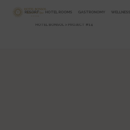
RESORT
HOTEL ROOMS
GASTRONOMY
WELLNES
HOTEL BONSOL
>
PROJECT #14