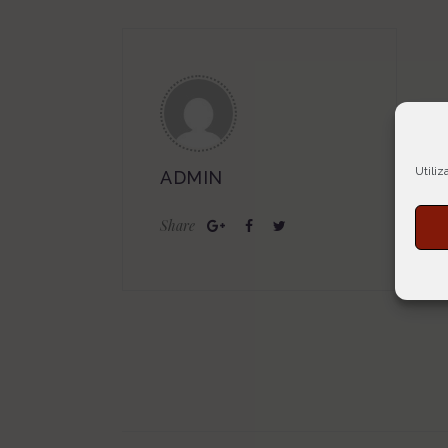
Utiliz
ADMIN
Share