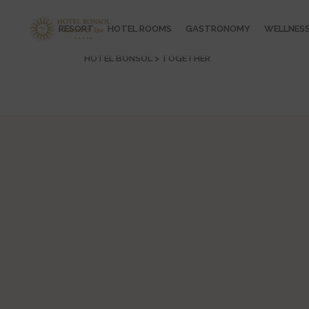
RESORT
HOTEL ROOMS
GASTRONOMY
WELLNES
HOTEL BONSOL
>
TOGETHER