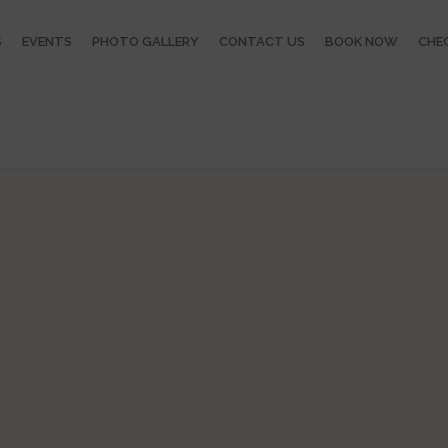
S
EVENTS
PHOTO GALLERY
CONTACT US
BOOK NOW
CHEC