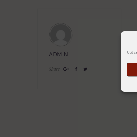
Utiliz
ADMIN
Share