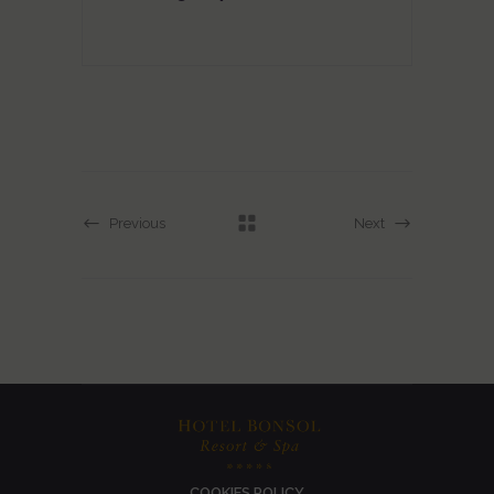
Previous
Next
COOKIES POLICY