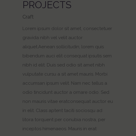
PROJECTS
Craft
Lorem ipsum dolor sit amet, consectetuer
gravida nibh vel velit auctor
aliquet.Aenean sollicitudin, lorem quis
bibendum auci elit consequat ipsutis sem
nibh id elit. Duis sed odio sit amet nibh
vulputate cursu a sit amet mauris. Morbi
accumsan ipsum velit. Nam nec tellus a
odio tincidunt auctor a ornare odio. Sed
non mauris vitae eratconsequat auctor eu
in elit. Class aptent taciti sociosqu ad
litora torquent per conubia nostra, per
inceptos himenaeos. Mauris in erat