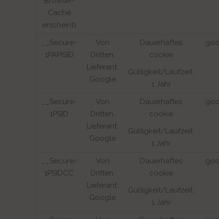
Browser-
Caché
erscheint)
__Secure-
Von
Dauerhaftes
.go
1PAPISID
Dritten.
cookie
Lieferant:
Gültigkeit/Laufzeit:
Google
1 Jahr
__Secure-
Von
Dauerhaftes
.go
1PSID
Dritten.
cookie
Lieferant:
Gültigkeit/Laufzeit:
Google
1 Jahr
__Secure-
Von
Dauerhaftes
.go
1PSIDCC
Dritten.
cookie
Lieferant:
Gültigkeit/Laufzeit:
Google
1 Jahr