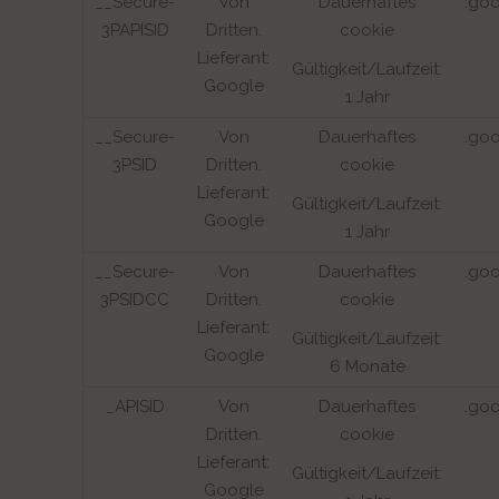
__Secure-
Von
Dauerhaftes
.go
3PAPISID
Dritten.
cookie
Lieferant:
Gültigkeit/Laufzeit:
Google
1 Jahr
__Secure-
Von
Dauerhaftes
.go
3PSID
Dritten.
cookie
Lieferant:
Gültigkeit/Laufzeit:
Google
1 Jahr
__Secure-
Von
Dauerhaftes
.go
3PSIDCC
Dritten.
cookie
Lieferant:
Gültigkeit/Laufzeit:
Google
6 Monate
_APISID
Von
Dauerhaftes
.go
Dritten.
cookie
Lieferant:
Gültigkeit/Laufzeit:
Google