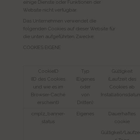
einige Dienste oder Funktionen der
Website nicht verfügbar.
Das Unternehmen verwendet die
folgenden Cookies auf dieser Website für
die unten aufgeführten Zwecke:
COOKIES EIGENE
CookieID
Typ
Gültigkeit
(ID des Cookies
(Eigenes
(Laufzeit des
und wie es im
oder
Cookies ab
Browser-Caché
von
Installationsdatu
erscheint)
Dritten)
cmplz_banner-
Eigenes
Dauerhaftes
status
cookie
Gültigkeit/Laufzei