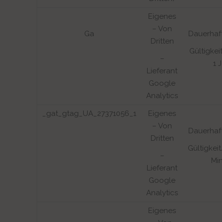
Eigenes
– Von
Ga
Dauerhaf
Dritten
Gültigkei
–
1 
Lieferant
Google
Analytics
_gat_gtag_UA_27371056_1
Eigenes
– Von
Dauerhaf
Dritten
Gültigkeit
–
Mi
Lieferant
Google
Analytics
Eigenes