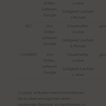
Dritten.
cookie
Lieferant:
Gültigkeit/Laufzeit:
Google
1 Monate
AEC
Von
Dauerhaftes
.go
Dritten.
cookie
Lieferant:
Gültigkeit/Laufzeit:
Google
6 Monate
CONSENT
Von
Dauerhaftes
.go
Dritten.
cookie
Lieferant:
Gültigkeit/Laufzeit
Google
2 Jahre
‚Cookies‘ enthalten keine Informationen,
die es allein ermöglichen, einen
bestimmten Benutzer zu identifizieren. In