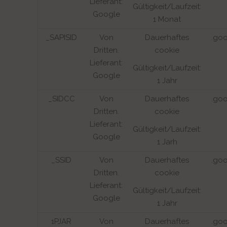
Lieferant:
Gültigkeit/Laufzeit:
Google
1 Monat
_SAPISID
Von
Dauerhaftes
.go
Dritten.
cookie
Lieferant:
Gültigkeit/Laufzeit:
Google
1 Jahr
_SIDCC
Von
Dauerhaftes
.go
Dritten.
cookie
Lieferant:
Gültigkeit/Laufzeit:
Google
1 Jarh
_SSID
Von
Dauerhaftes
.go
Dritten.
cookie
Lieferant:
Gültigkeit/Laufzeit:
Google
1 Jahr
1PJAR
Von
Dauerhaftes
.go