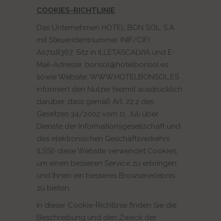
COOKIES-RICHTLINIE
Das Unternehmen HOTEL BON SOL, S.A
mit Steueridentnummer (NIF/CIF):
A07118367, Sitz in ILLETASCALVIA und E-
Mail-Adresse: bonsol@hotelbonsol.es
sowie Website: WWW.HOTELBONSOL.ES
informiert den Nutzer hiermit ausdrücklich
darüber, dass gemäß Art. 22.2 des
Gesetzes 34/2002 vom 11. Juli über
Dienste der Informationsgesellschaft und
des elektronischen Geschäftsverkehrs
(LSSI) diese Website verwendet Cookies,
um einen besseren Service zu erbringen
und Ihnen ein besseres Browsererlebnis
zu bieten.
In dieser Cookie-Richtlinie finden Sie die
Beschreibung und den Zweck der