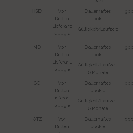
1 Jahr
_HSID
Von
Dauerhaftes
.go
Dritten.
cookie
Lieferant:
Gültigkeit/Laufzeit:
Google
1
_NID
Von
Dauerhaftes
.go
Dritten.
cookie
Lieferant:
Gültigkeit/Laufzeit:
Google
6 Monate
_SID
Von
Dauerhaftes
.go
Dritten.
cookie
Lieferant:
Gültigkeit/Laufzeit:
Google
6 Monate
_OTZ
Von
Dauerhaftes
.go
Dritten.
cookie