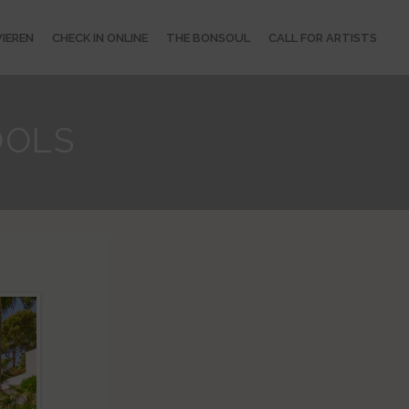
IEREN
CHECK IN ONLINE
THE BONSOUL
CALL FOR ARTISTS
OOLS