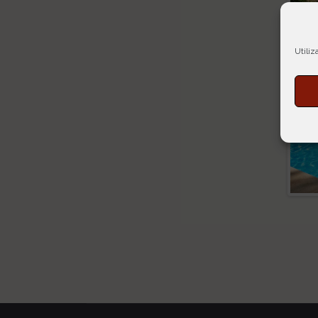
Utiliz