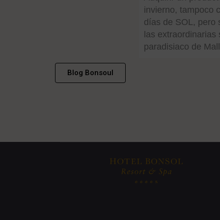
invierno, tampoco c
días de SOL, pero 
las extraordinaria
paradisiaco de Mall
Blog Bonsoul