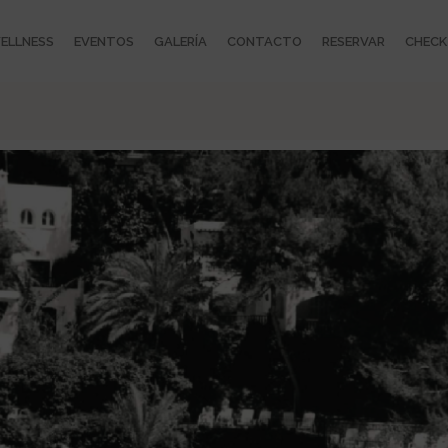
ELLNESS
EVENTOS
GALERÍA
CONTACTO
RESERVAR
CHECK 