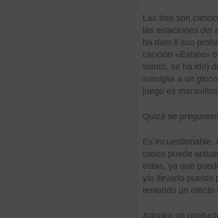
Las tres son cancio
las estaciones del 
ha dato il suo prof
canción «Estate» 
siento, se ha ido) 
somiglia a un gioc
juego es maravillo
Quizá se pregunten
Es incuestionable,
casos puede actuar
estas, ya que pued
y/o llevarlo puest
teniendo un efecto
Adquirir un product