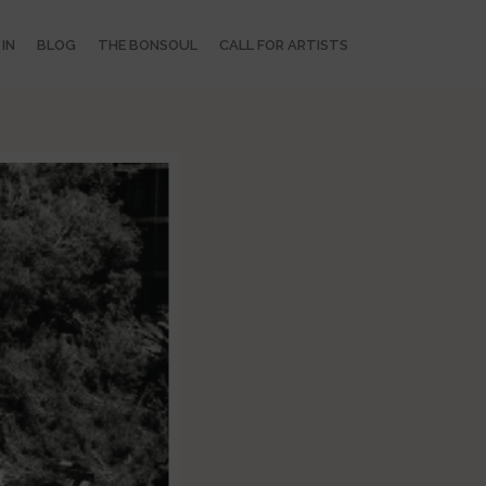
IN
BLOG
THE BONSOUL
CALL FOR ARTISTS