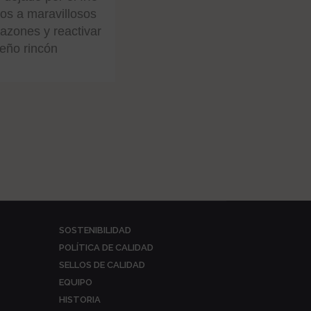
nos a maravillosos
azones y reactivar
eño rincón
SOSTENIBILIDAD
POLÍTICA DE CALIDAD
SELLOS DE CALIDAD
EQUIPO
HISTORIA